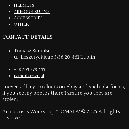
HELMETS
ARMOUR SUITES
ACCESSORIES
OTHER
CONTACT DETAILS
Tomasz Samuła
ul. Leszetyckiego 5/36 20-861 Lublin
+48 505 779 553
tsamula@wp.pl
I never sell my products on Ebay and such platforms,
if you see my photos there I assure you they are
stolen.
Armourer's Workshop "TOMALA" © 2025 All rights
reserved