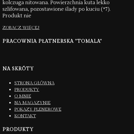
kolczuga nitowana. Powierzchnia kuta lekko
szlifowana, pozostawione ślady po kuciu (*7).
Produkt nie
ZOBACZ WIĘCEJ
PRACOWNIA PŁATNERSKA "TOMALA"
NA SKRÓTY
STRONA GŁÓWNA
PRODUKTY
O MNIE
NA MAGAZYNIE
POKAZY PLENEROWE
KONTAKT
PRODUKTY