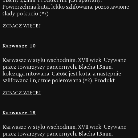
blachy 1,2mm. Produkt nie jest spawany.
Powierzchnia kuta, lekko szlifowana, pozostawione
ślady po kuciu (*7).
ZOBACZ WIĘCEJ
Karwasze 10
Karwasze w stylu wschodnim, XVII wiek. Używane
przez towarzyszy pancernych. Blacha 1,5mm,
kolczuga nitowana. Całość jest kuta, a następnie
szlifowana i ręcznie polerowana (*2). Produkt
ZOBACZ WIĘCEJ
Karwasze 18
Karwasze w stylu wschodnim, XVII wiek. Używane
przez towarzyszy pancernych. Blacha 1,5mm,