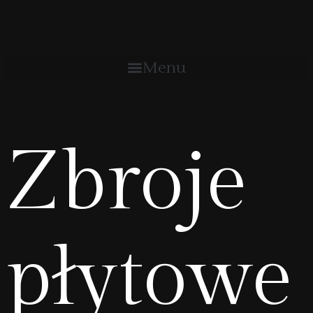
Menu
Zbroje
płytowe