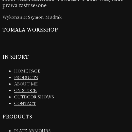
prawa zastrzeżone
Wykonanie: Szymon Mudrak
TOMALA WORKSHOP
IN SHORT
HOME PAGE
PRODUCTS
ABOUT ME
ON STOCK
OUTDOOR SHOWS
CONTACT
PRODUCTS
PLATE ARMOURS