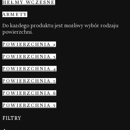
HEŁMY WCZESNE
ARMETY
Do każdego produktu jest możliwy wybór rodzaju
powierzchni.
POWIERZCHNIA 2
POWIERZCHNIA 3
POWIERZCHNIA 4
POWIERZCHNIA 5
POWIERZCHNIA 6
POWIERZCHNIA 7
FILTRY