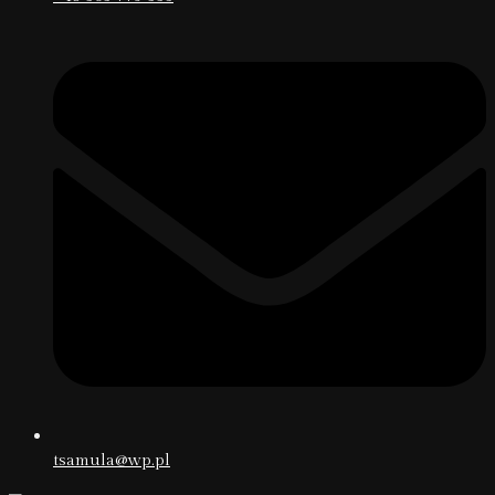
tsamula@wp.pl