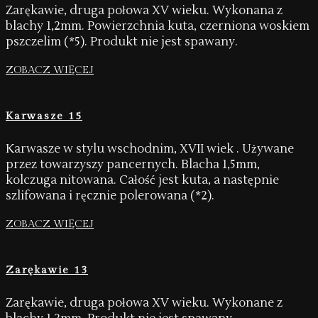
Zarękawie, druga połowa XV wieku. Wykonana z
blachy 1,2mm. Powierzchnia kuta, czerniona woskiem
pszczelim (*5). Produkt nie jest spawany.
ZOBACZ WIĘCEJ
Karwasze 15
Karwasze w stylu wschodnim, XVII wiek . Używane
przez towarzyszy pancernych. Blacha 1,5mm,
kolczuga nitowana. Całość jest kuta, a następnie
szlifowana i ręcznie polerowana (*2).
ZOBACZ WIĘCEJ
Zarękawie 13
Zarękawie, druga połowa XV wieku. Wykonane z