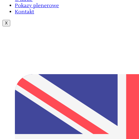
Pokazy plenerowe
Kontakt
X